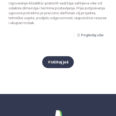
Ugovaranje klizališta i pratećih sadržaja zahtijeva više od
odabira dimenzija i termina postavljanja. Prije potpisivanja
ugovora potrebno je precizno definirati cilj projekta,
tehničke uvjete, podjelu odgovornosti, raspoložive resurse
i ukupan trošak.
Pogledaj više
Učitaj još