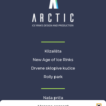
Klizališta
New Age of Ice Rinks
Drvene sklopive kućice
Rolly park
Naša priča