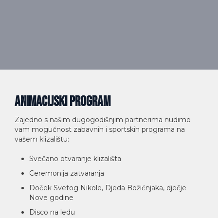
Animacijski program
Zajedno s našim dugogodišnjim partnerima nudimo
vam mogućnost zabavnih i sportskih programa na
vašem klizalištu:
Svečano otvaranje klizališta
Ceremonija zatvaranja
Doček Svetog Nikole, Djeda Božićnjaka, dječje
Nove godine
Disco na ledu