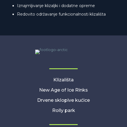
Iznajmljivanje klizaljki i dodatne opreme
Redovito održavanje funkcionalnosti klizališta
Klizališta
New Age of Ice Rinks
Drvene sklopive kućice
Rolly park