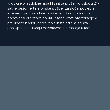
Kroz cijelo razdoblje rada klizališta pružamo uslugu 24-
satne dežurne telefonske službe za slučaj potrebnih
intervencija. Osim telefonske podrške, nudimo uz
dogovor s klijentom obuku osoba kroz informiranje o
pravilnom načinu održavanja instalacije klizališta i
postupanja u slučaju neispravnosti i zastoja u radu.