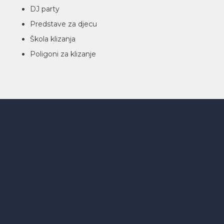
DJ party
Predstave za djecu
Škola klizanja
Poligoni za klizanje