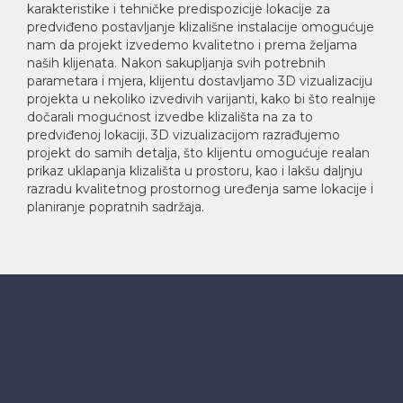
karakteristike i tehničke predispozicije lokacije za
predviđeno postavljanje klizališne instalacije omogućuje
nam da projekt izvedemo kvalitetno i prema željama
naših klijenata. Nakon sakupljanja svih potrebnih
parametara i mjera, klijentu dostavljamo 3D vizualizaciju
projekta u nekoliko izvedivih varijanti, kako bi što realnije
dočarali mogućnost izvedbe klizališta na za to
predviđenoj lokaciji. 3D vizualizacijom razrađujemo
projekt do samih detalja, što klijentu omogućuje realan
prikaz uklapanja klizališta u prostoru, kao i lakšu daljnju
razradu kvalitetnog prostornog uređenja same lokacije i
planiranje popratnih sadržaja.