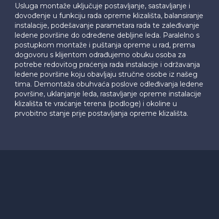
Usluga montaže uključuje postavljanje, sastavljanje i
dovođenje u funkciju rada opreme klizališta, balansiranje
instalacije, podešavanje parametara rada te zaleđivanje
ledene površine do određene debljine leda. Paralelno s
postupkom montaže i puštanja opreme u rad, prema
dogovoru s klijentom odrađujemo obuku osoba za
potrebe redovitog praćenja rada instalacije i održavanja
ledene površine koju obavljaju stručne osobe iz našeg
tima. Demontaža obuhvaća poslove odleđivanja ledene
površine, uklanjanje leda, rastavljanje opreme instalacije
klizališta te vraćanje terena (podloge) i okoline u
prvobitno stanje prije postavljanja opreme klizališta.