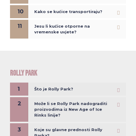
10
Kako se kućice transportiraju?
11
Jesu li kućice otporne na
vremenske uvjete?
ROLLY PARK
1
Što je Rolly Park?
2
Može li se Rolly Park nadograditi
proizvodima iz New Age of Ice
Rinks linije?
3
Koje su glavne prednosti Rolly
Parka?