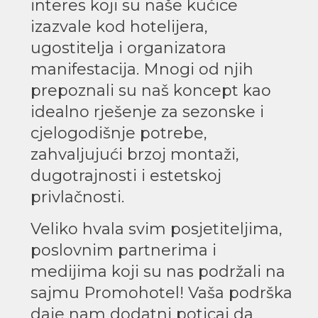
interes koji su naše kućice
izazvale kod hotelijera,
ugostitelja i organizatora
manifestacija. Mnogi od njih
prepoznali su naš koncept kao
idealno rješenje za sezonske i
cjelogodišnje potrebe,
zahvaljujući brzoj montaži,
dugotrajnosti i estetskoj
privlačnosti.
Veliko hvala svim posjetiteljima,
poslovnim partnerima i
medijima koji su nas podržali na
sajmu Promohotel! Vaša podrška
daje nam dodatni poticaj da