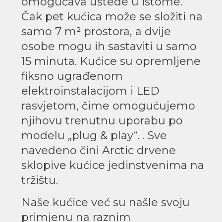
omogućava uštede u istome.
Čak pet kućica može se složiti na
samo 7 m² prostora, a dvije
osobe mogu ih sastaviti u samo
15 minuta. Kućice su opremljene
fiksno ugrađenom
elektroinstalacijom i LED
rasvjetom, čime omogućujemo
njihovu trenutnu uporabu po
modelu „plug & play“. . Sve
navedeno čini Arctic drvene
sklopive kućice jedinstvenima na
tržištu.
Naše kućice već su našle svoju
primjenu na raznim