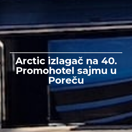
Arctic izlagač na 40.
Promohotel sajmu u
Poreču