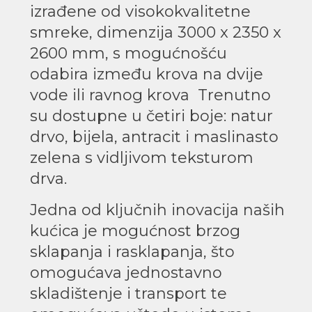
izrađene od visokokvalitetne
smreke, dimenzija 3000 x 2350 x
2600 mm, s mogućnošću
odabira između krova na dvije
vode ili ravnog krova Trenutno
su dostupne u četiri boje: natur
drvo, bijela, antracit i maslinasto
zelena s vidljivom teksturom
drva.
Jedna od ključnih inovacija naših
kućica je mogućnost brzog
sklapanja i rasklapanja, što
omogućava jednostavno
skladištenje i transport te