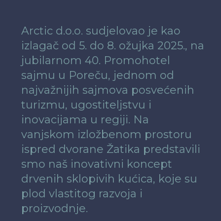
Arctic d.o.o. sudjelovao je kao
izlagač od 5. do 8. ožujka 2025., na
jubilarnom 40. Promohotel
sajmu u Poreču, jednom od
najvažnijih sajmova posvećenih
turizmu, ugostiteljstvu i
inovacijama u regiji. Na
vanjskom izložbenom prostoru
ispred dvorane Žatika predstavili
smo naš inovativni koncept
drvenih sklopivih kućica, koje su
plod vlastitog razvoja i
proizvodnje.