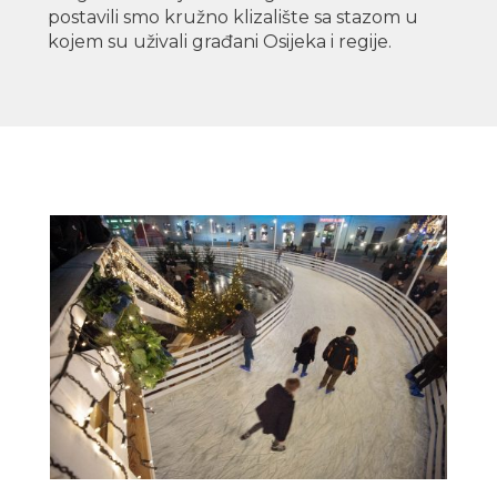
postavili smo kružno klizalište sa stazom u
kojem su uživali građani Osijeka i regije.